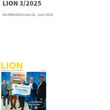
LION 3/2025
Veröffentlicht am 02. Juni 2025