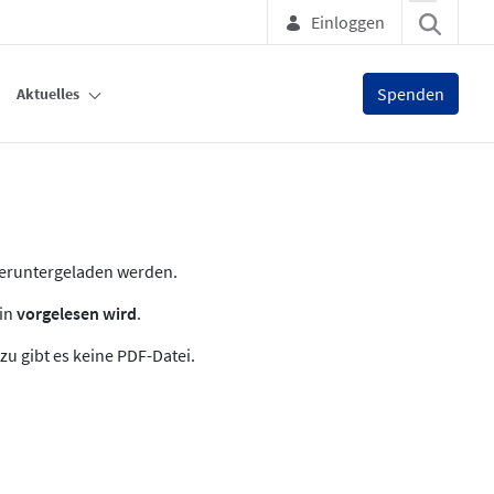
Einloggen
Spenden
Aktuelles
heruntergeladen werden.
zin
vorgelesen wird
.
zu gibt es keine PDF-Datei.