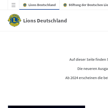
Zum Hauptinhalt springen
Lions Deutschland
Stiftung der Deutschen Li
Lions Deutschland
Alle Ausgaben des LION
Auf dieser Seite finde
Die neueren Ausgab
Ab 2024 erscheinen die bei