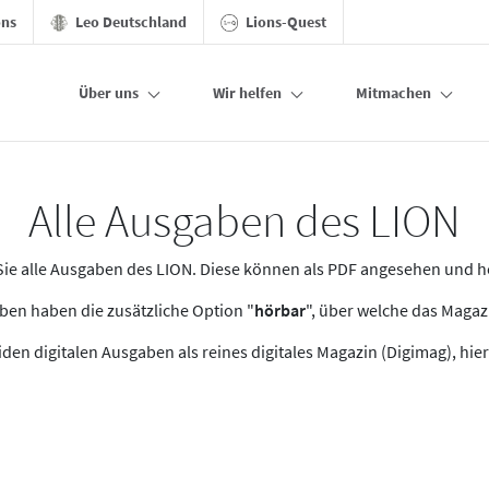
ons
Leo Deutschland
Lions-Quest
Über uns
Wir helfen
Mitmachen
Alle Ausgaben des LION
n Sie alle Ausgaben des LION. Diese können als PDF angesehen und 
en haben die zusätzliche Option "
hörbar
", über welche das Maga
den digitalen Ausgaben als reines digitales Magazin (Digimag), hier