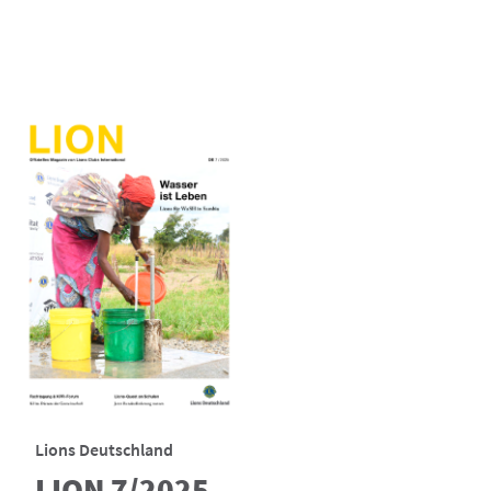
Lions Deutschland
LION 7/2025