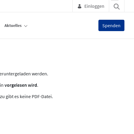
Einloggen
Spenden
Aktuelles
heruntergeladen werden.
zin
vorgelesen wird
.
zu gibt es keine PDF-Datei.