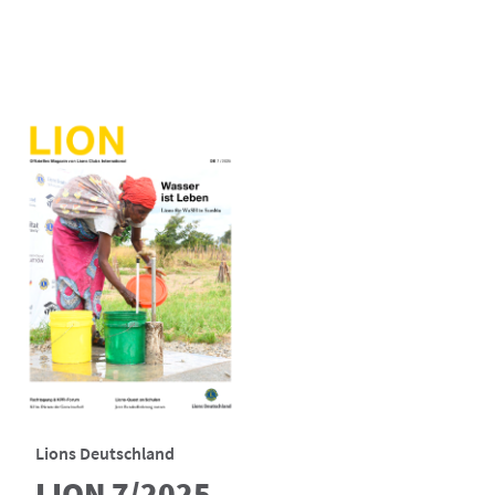
Lions Deutschland
LION 7/2025