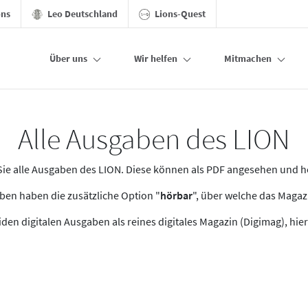
ons
Leo Deutschland
Lions-Quest
Über uns
Wir helfen
Mitmachen
Alle Ausgaben des LION
n Sie alle Ausgaben des LION. Diese können als PDF angesehen und 
en haben die zusätzliche Option "
hörbar
", über welche das Maga
den digitalen Ausgaben als reines digitales Magazin (Digimag), hier