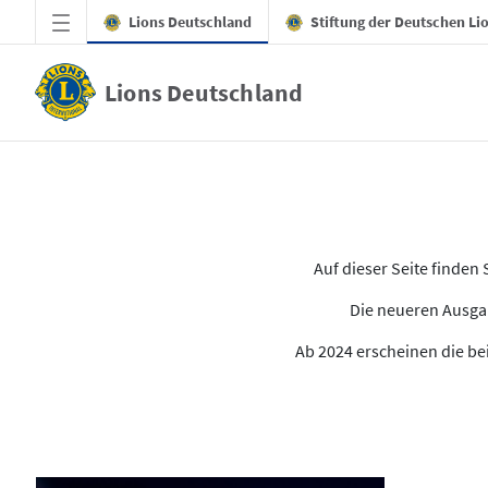
Zum Hauptinhalt springen
Lions Deutschland
Stiftung der Deutschen Li
Lions Deutschland
Alle Ausgaben des LION
Auf dieser Seite finde
Die neueren Ausgab
Ab 2024 erscheinen die bei