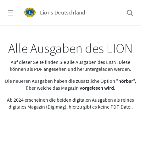
Zum Hauptinhalt springen
Lions Deutschland
Alle Ausgaben des LION
Alle Ausgaben des LION
Auf dieser Seite finden Sie alle Ausgaben des LION. Diese
können als PDF angesehen und heruntergeladen werden.
Die neueren Ausgaben haben die zusätzliche Option "
hörbar
",
über welche das Magazin
vorgelesen wird
.
Ab 2024 erscheinen die beiden digitalen Ausgaben als reines
digitales Magazin (Digimag), hierzu gibt es keine PDF-Datei.