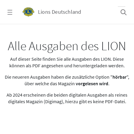
Zum Hauptinhalt springen
Lions Deutschland
Alle Ausgaben des LION
Alle Ausgaben des LION
Auf dieser Seite finden Sie alle Ausgaben des LION. Diese
können als PDF angesehen und heruntergeladen werden.
Die neueren Ausgaben haben die zusätzliche Option "
hörbar
",
über welche das Magazin
vorgelesen wird
.
Ab 2024 erscheinen die beiden digitalen Ausgaben als reines
digitales Magazin (Digimag), hierzu gibt es keine PDF-Datei.