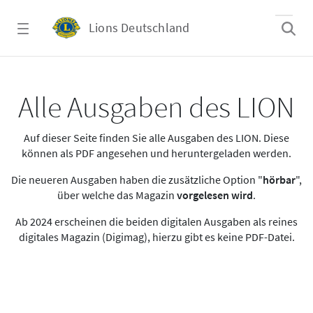
Zum Hauptinhalt springen
Lions Deutschland
Alle Ausgaben des LION
Alle Ausgaben des LION
Auf dieser Seite finden Sie alle Ausgaben des LION. Diese
können als PDF angesehen und heruntergeladen werden.
Die neueren Ausgaben haben die zusätzliche Option "
hörbar
",
über welche das Magazin
vorgelesen wird
.
Ab 2024 erscheinen die beiden digitalen Ausgaben als reines
digitales Magazin (Digimag), hierzu gibt es keine PDF-Datei.