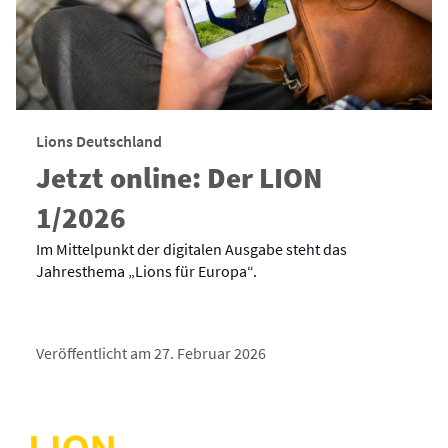
Lions Deutschland
Jetzt online: Der LION
1/2026
Im Mittelpunkt der digitalen Ausgabe steht das
Jahresthema „Lions für Europa“.
Veröffentlicht am 27. Februar 2026