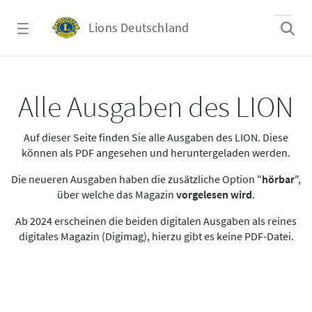
Zum Hauptinhalt springen
Lions Deutschland
Alle Ausgaben des LION
Alle Ausgaben des LION
Auf dieser Seite finden Sie alle Ausgaben des LION. Diese
können als PDF angesehen und heruntergeladen werden.
Die neueren Ausgaben haben die zusätzliche Option "
hörbar
",
über welche das Magazin
vorgelesen wird
.
Ab 2024 erscheinen die beiden digitalen Ausgaben als reines
digitales Magazin (Digimag), hierzu gibt es keine PDF-Datei.