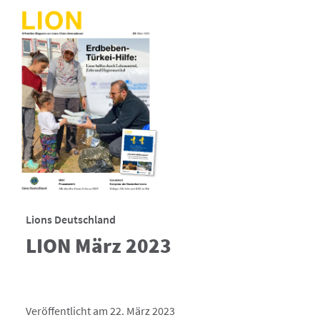
Lions Deutschland
LION März 2023
Veröffentlicht am 22. März 2023