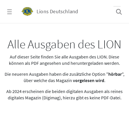
Zum Hauptinhalt springen
Lions Deutschland
Alle Ausgaben des LION
Alle Ausgaben des LION
Auf dieser Seite finden Sie alle Ausgaben des LION. Diese
können als PDF angesehen und heruntergeladen werden.
Die neueren Ausgaben haben die zusätzliche Option "
hörbar
",
über welche das Magazin
vorgelesen wird
.
Ab 2024 erscheinen die beiden digitalen Ausgaben als reines
digitales Magazin (Digimag), hierzu gibt es keine PDF-Datei.