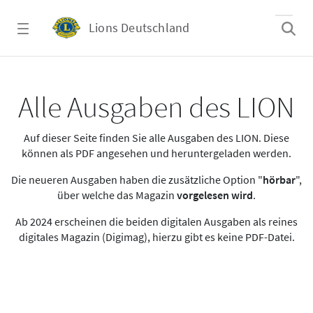
Zum Hauptinhalt springen
Lions Deutschland
Alle Ausgaben des LION
Alle Ausgaben des LION
Auf dieser Seite finden Sie alle Ausgaben des LION. Diese
können als PDF angesehen und heruntergeladen werden.
Die neueren Ausgaben haben die zusätzliche Option "
hörbar
",
über welche das Magazin
vorgelesen wird
.
Ab 2024 erscheinen die beiden digitalen Ausgaben als reines
digitales Magazin (Digimag), hierzu gibt es keine PDF-Datei.