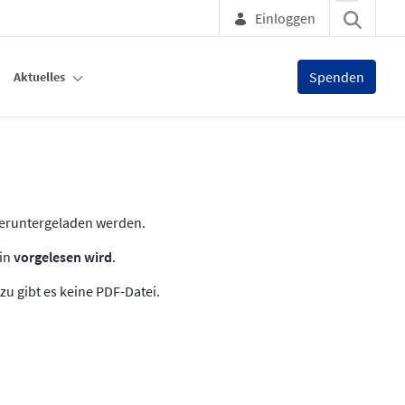
Einloggen
Spenden
Aktuelles
heruntergeladen werden.
zin
vorgelesen wird
.
zu gibt es keine PDF-Datei.