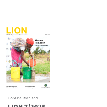
Lions Deutschland
LION 7/2025