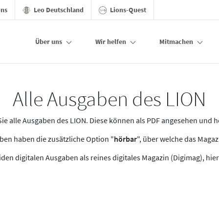
ons
Leo Deutschland
Lions-Quest
Über uns
Wir helfen
Mitmachen
Alle Ausgaben des LION
n Sie alle Ausgaben des LION. Diese können als PDF angesehen und 
en haben die zusätzliche Option "
hörbar
", über welche das Maga
den digitalen Ausgaben als reines digitales Magazin (Digimag), hier