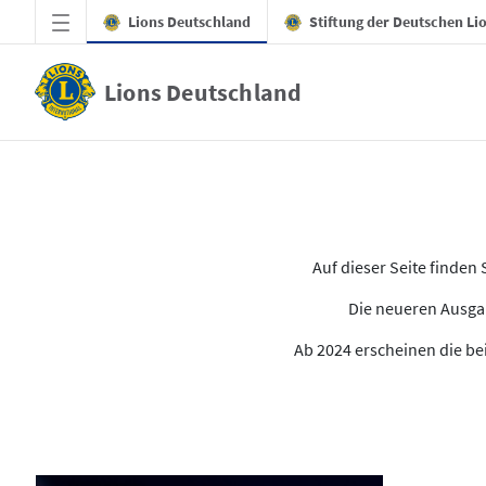
Zum Hauptinhalt springen
Lions Deutschland
Stiftung der Deutschen Li
Lions Deutschland
Alle Ausgaben des LION
Auf dieser Seite finde
Die neueren Ausgab
Ab 2024 erscheinen die bei