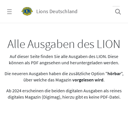
Zum Hauptinhalt springen
Lions Deutschland
Alle Ausgaben des LION
Alle Ausgaben des LION
Auf dieser Seite finden Sie alle Ausgaben des LION. Diese
können als PDF angesehen und heruntergeladen werden.
Die neueren Ausgaben haben die zusätzliche Option "
hörbar
",
über welche das Magazin
vorgelesen wird
.
Ab 2024 erscheinen die beiden digitalen Ausgaben als reines
digitales Magazin (Digimag), hierzu gibt es keine PDF-Datei.