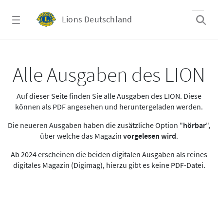
Zum Hauptinhalt springen
Lions Deutschland
Alle Ausgaben des LION
Alle Ausgaben des LION
Auf dieser Seite finden Sie alle Ausgaben des LION. Diese
können als PDF angesehen und heruntergeladen werden.
Die neueren Ausgaben haben die zusätzliche Option "
hörbar
",
über welche das Magazin
vorgelesen wird
.
Ab 2024 erscheinen die beiden digitalen Ausgaben als reines
digitales Magazin (Digimag), hierzu gibt es keine PDF-Datei.