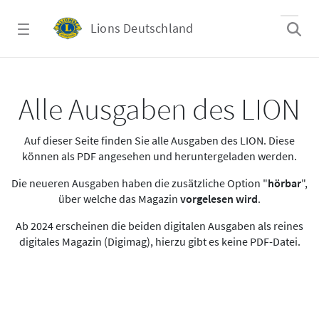
Zum Hauptinhalt springen
Lions Deutschland
Alle Ausgaben des LION
Alle Ausgaben des LION
Auf dieser Seite finden Sie alle Ausgaben des LION. Diese
können als PDF angesehen und heruntergeladen werden.
Die neueren Ausgaben haben die zusätzliche Option "
hörbar
",
über welche das Magazin
vorgelesen wird
.
Ab 2024 erscheinen die beiden digitalen Ausgaben als reines
digitales Magazin (Digimag), hierzu gibt es keine PDF-Datei.