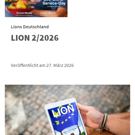
Lions Deutschland
LION 2/2026
Veröffentlicht am 27. März 2026