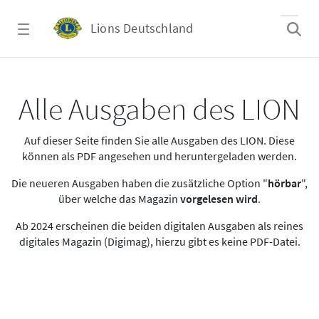
Zum Hauptinhalt springen
Lions Deutschland
Alle Ausgaben des LION
Alle Ausgaben des LION
Auf dieser Seite finden Sie alle Ausgaben des LION. Diese
können als PDF angesehen und heruntergeladen werden.
Die neueren Ausgaben haben die zusätzliche Option "
hörbar
",
über welche das Magazin
vorgelesen wird
.
Ab 2024 erscheinen die beiden digitalen Ausgaben als reines
digitales Magazin (Digimag), hierzu gibt es keine PDF-Datei.