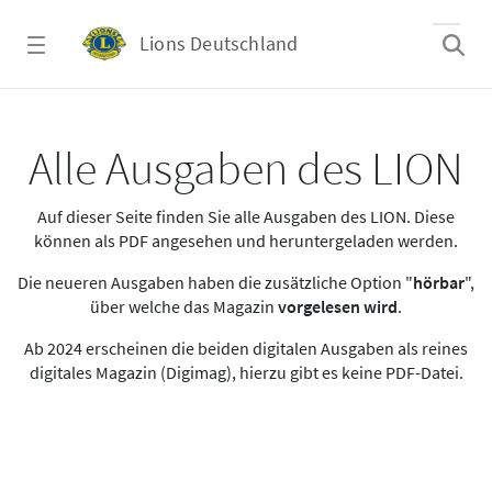
Zum Hauptinhalt springen
Lions Deutschland
Alle Ausgaben des LION
Alle Ausgaben des LION
Auf dieser Seite finden Sie alle Ausgaben des LION. Diese
können als PDF angesehen und heruntergeladen werden.
Die neueren Ausgaben haben die zusätzliche Option "
hörbar
",
über welche das Magazin
vorgelesen wird
.
Ab 2024 erscheinen die beiden digitalen Ausgaben als reines
digitales Magazin (Digimag), hierzu gibt es keine PDF-Datei.