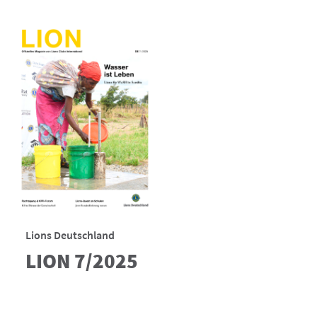
Lions Deutschland
LION 7/2025