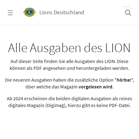
Zum Hauptinhalt springen
Lions Deutschland
Alle Ausgaben des LION
Alle Ausgaben des LION
Auf dieser Seite finden Sie alle Ausgaben des LION. Diese
können als PDF angesehen und heruntergeladen werden.
Die neueren Ausgaben haben die zusätzliche Option "
hörbar
",
über welche das Magazin
vorgelesen wird
.
Ab 2024 erscheinen die beiden digitalen Ausgaben als reines
digitales Magazin (Digimag), hierzu gibt es keine PDF-Datei.