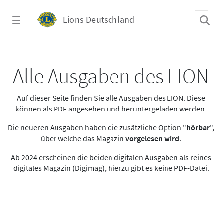
Zum Hauptinhalt springen
Lions Deutschland
Alle Ausgaben des LION
Alle Ausgaben des LION
Auf dieser Seite finden Sie alle Ausgaben des LION. Diese
können als PDF angesehen und heruntergeladen werden.
Die neueren Ausgaben haben die zusätzliche Option "
hörbar
",
über welche das Magazin
vorgelesen wird
.
Ab 2024 erscheinen die beiden digitalen Ausgaben als reines
digitales Magazin (Digimag), hierzu gibt es keine PDF-Datei.