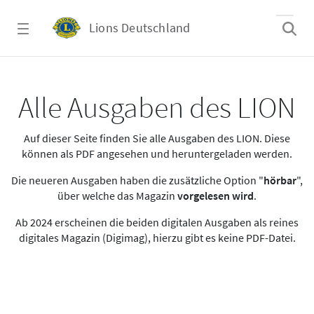
Zum Hauptinhalt springen
Lions Deutschland
Alle Ausgaben des LION
Alle Ausgaben des LION
Auf dieser Seite finden Sie alle Ausgaben des LION. Diese
können als PDF angesehen und heruntergeladen werden.
Die neueren Ausgaben haben die zusätzliche Option "
hörbar
",
über welche das Magazin
vorgelesen wird
.
Ab 2024 erscheinen die beiden digitalen Ausgaben als reines
digitales Magazin (Digimag), hierzu gibt es keine PDF-Datei.