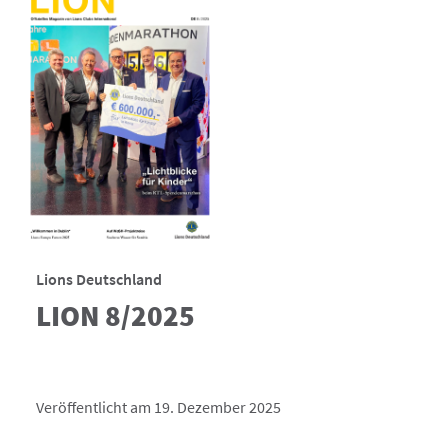
Lions Deutschland
LION 8/2025
Veröffentlicht am 19. Dezember 2025