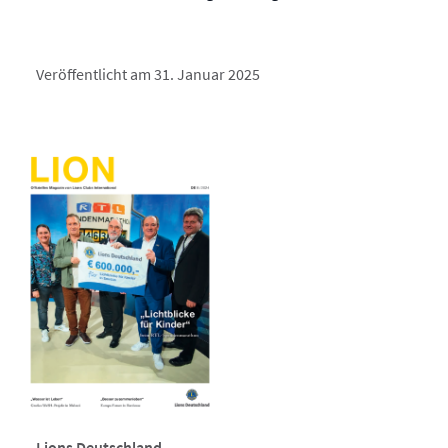
Veröffentlicht am 31. Januar 2025
Lions Deutschland