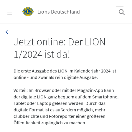
Zum Hauptinhalt springen
Lions Deutschland
News - LION digital 01-2024
Jetzt online: Der LION
1/2024 ist da!
Die erste Ausgabe des LION im Kalenderjahr 2024 ist
online - und zwar als rein digitale Ausgabe.
Vorteil: Im Browser oder mit der Magazin-App kann
der digitale LION ganz bequem auf dem Smartphone,
Tablet oder Laptop gelesen werden. Durch das
digitale Format ist es außerdem möglich, mehr
Clubberichte und Fotoreporter einer größeren
Öffentlichkeit zugänglich zu machen.