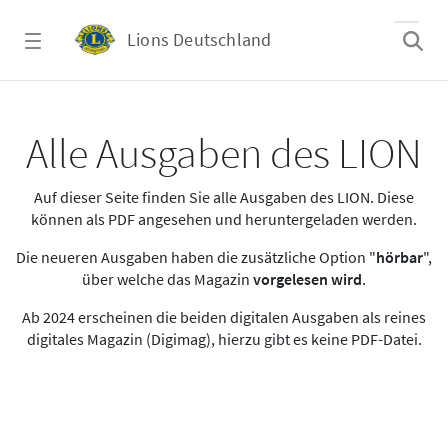
Zum Hauptinhalt springen
Lions Deutschland
Alle Ausgaben des LION
Alle Ausgaben des LION
Auf dieser Seite finden Sie alle Ausgaben des LION. Diese
können als PDF angesehen und heruntergeladen werden.
Die neueren Ausgaben haben die zusätzliche Option "
hörbar
",
über welche das Magazin
vorgelesen wird
.
Ab 2024 erscheinen die beiden digitalen Ausgaben als reines
digitales Magazin (Digimag), hierzu gibt es keine PDF-Datei.