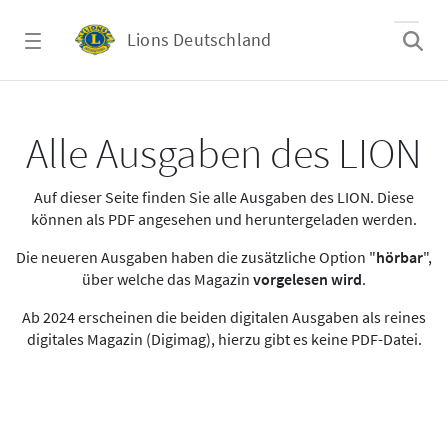
Zum Hauptinhalt springen
Lions Deutschland
Alle Ausgaben des LION
Alle Ausgaben des LION
Auf dieser Seite finden Sie alle Ausgaben des LION. Diese
können als PDF angesehen und heruntergeladen werden.
Die neueren Ausgaben haben die zusätzliche Option "
hörbar
",
über welche das Magazin
vorgelesen wird
.
Ab 2024 erscheinen die beiden digitalen Ausgaben als reines
digitales Magazin (Digimag), hierzu gibt es keine PDF-Datei.