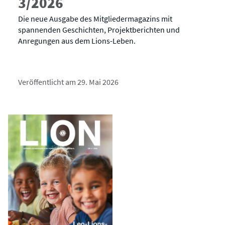
3/2026
Die neue Ausgabe des Mitgliedermagazins mit
spannenden Geschichten, Projektberichten und
Anregungen aus dem Lions-Leben.
Veröffentlicht am 29. Mai 2026