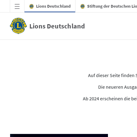
Zum Hauptinhalt springen
Lions Deutschland
Stiftung der Deutschen Li
Lions Deutschland
Alle Ausgaben des LION
Auf dieser Seite finde
Die neueren Ausgab
Ab 2024 erscheinen die bei