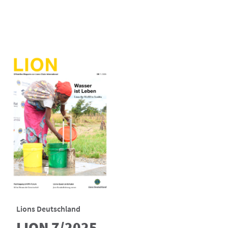
Lions Deutschland
LION 7/2025