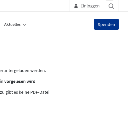
Einloggen
Spenden
Aktuelles
heruntergeladen werden.
zin
vorgelesen wird
.
zu gibt es keine PDF-Datei.