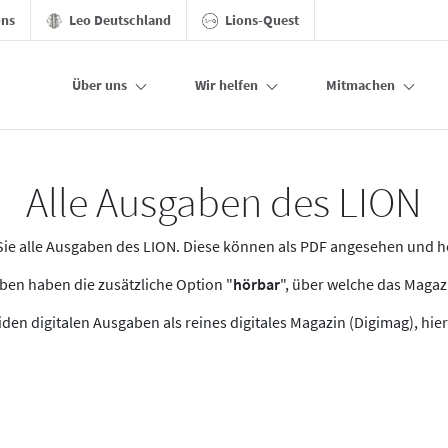
ons
Leo Deutschland
Lions-Quest
Über uns
Wir helfen
Mitmachen
Alle Ausgaben des LION
n Sie alle Ausgaben des LION. Diese können als PDF angesehen und 
en haben die zusätzliche Option "
hörbar
", über welche das Maga
den digitalen Ausgaben als reines digitales Magazin (Digimag), hier