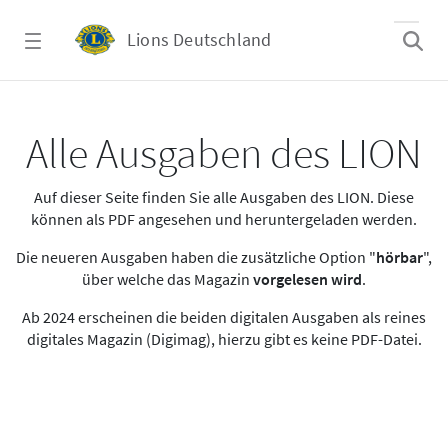
Zum Hauptinhalt springen
Lions Deutschland
Alle Ausgaben des LION
Alle Ausgaben des LION
Auf dieser Seite finden Sie alle Ausgaben des LION. Diese
können als PDF angesehen und heruntergeladen werden.
Die neueren Ausgaben haben die zusätzliche Option "
hörbar
",
über welche das Magazin
vorgelesen wird
.
Ab 2024 erscheinen die beiden digitalen Ausgaben als reines
digitales Magazin (Digimag), hierzu gibt es keine PDF-Datei.