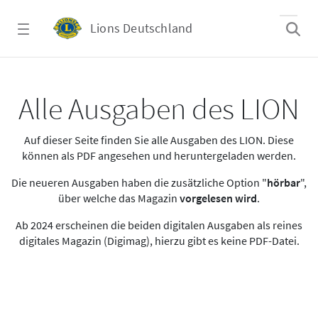
Zum Hauptinhalt springen
Lions Deutschland
Alle Ausgaben des LION
Alle Ausgaben des LION
Auf dieser Seite finden Sie alle Ausgaben des LION. Diese
können als PDF angesehen und heruntergeladen werden.
Die neueren Ausgaben haben die zusätzliche Option "
hörbar
",
über welche das Magazin
vorgelesen wird
.
Ab 2024 erscheinen die beiden digitalen Ausgaben als reines
digitales Magazin (Digimag), hierzu gibt es keine PDF-Datei.