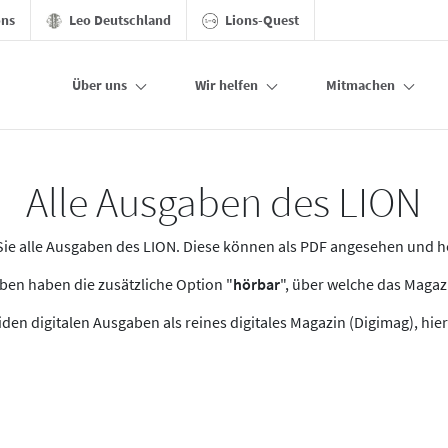
ons
Leo Deutschland
Lions-Quest
Über uns
Wir helfen
Mitmachen
Alle Ausgaben des LION
n Sie alle Ausgaben des LION. Diese können als PDF angesehen und 
en haben die zusätzliche Option "
hörbar
", über welche das Maga
den digitalen Ausgaben als reines digitales Magazin (Digimag), hier