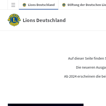
Zum Hauptinhalt springen
Lions Deutschland
Stiftung der Deutschen Li
Lions Deutschland
Alle Ausgaben des LION
Auf dieser Seite finde
Die neueren Ausgab
Ab 2024 erscheinen die bei