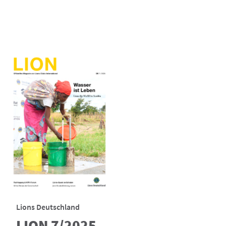
Lions Deutschland
LION 7/2025