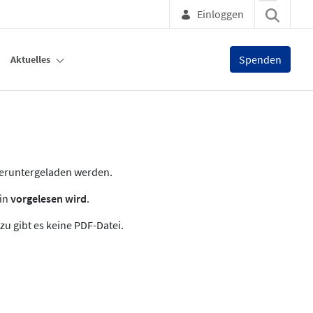
Einloggen
Spenden
Aktuelles
heruntergeladen werden.
zin
vorgelesen wird
.
zu gibt es keine PDF-Datei.