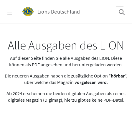
Zum Hauptinhalt springen
Lions Deutschland
Alle Ausgaben des LION
Alle Ausgaben des LION
Auf dieser Seite finden Sie alle Ausgaben des LION. Diese
können als PDF angesehen und heruntergeladen werden.
Die neueren Ausgaben haben die zusätzliche Option "
hörbar
",
über welche das Magazin
vorgelesen wird
.
Ab 2024 erscheinen die beiden digitalen Ausgaben als reines
digitales Magazin (Digimag), hierzu gibt es keine PDF-Datei.