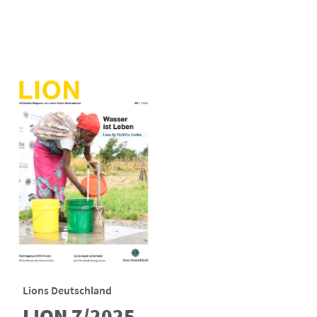
Lions Deutschland
LION 7/2025