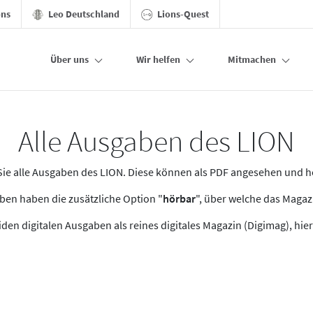
ons
Leo Deutschland
Lions-Quest
Über uns
Wir helfen
Mitmachen
Alle Ausgaben des LION
n Sie alle Ausgaben des LION. Diese können als PDF angesehen und 
en haben die zusätzliche Option "
hörbar
", über welche das Maga
den digitalen Ausgaben als reines digitales Magazin (Digimag), hier