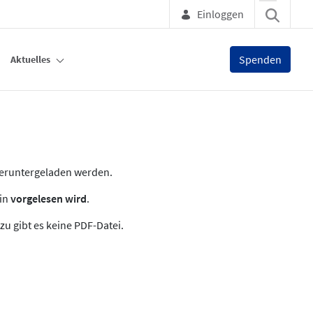
Einloggen
Spenden
Aktuelles
heruntergeladen werden.
zin
vorgelesen wird
.
zu gibt es keine PDF-Datei.