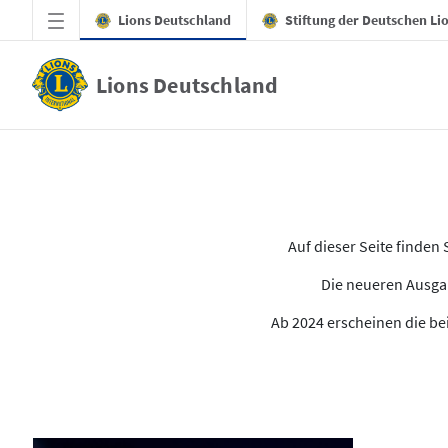
Zum Hauptinhalt springen
Lions Deutschland
Stiftung der Deutschen Li
Lions Deutschland
Alle Ausgaben des LION
Auf dieser Seite finde
Die neueren Ausgab
Ab 2024 erscheinen die bei