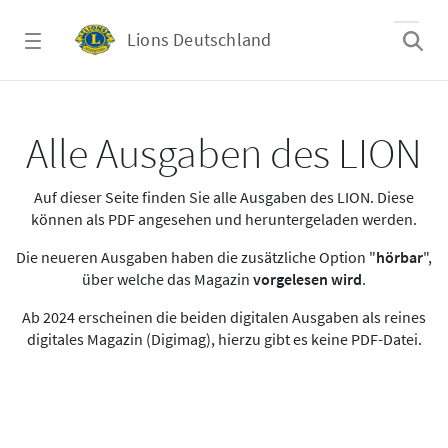
Zum Hauptinhalt springen
Lions Deutschland
Alle Ausgaben des LION
Alle Ausgaben des LION
Auf dieser Seite finden Sie alle Ausgaben des LION. Diese
können als PDF angesehen und heruntergeladen werden.
Die neueren Ausgaben haben die zusätzliche Option "
hörbar
",
über welche das Magazin
vorgelesen wird
.
Ab 2024 erscheinen die beiden digitalen Ausgaben als reines
digitales Magazin (Digimag), hierzu gibt es keine PDF-Datei.