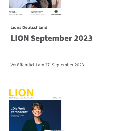
Lions Deutschland
LION September 2023
Veröffentlicht am 27. September 2023