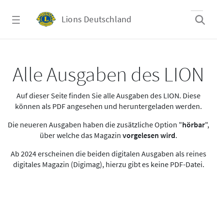
Zum Hauptinhalt springen
Lions Deutschland
Alle Ausgaben des LION
Alle Ausgaben des LION
Auf dieser Seite finden Sie alle Ausgaben des LION. Diese
können als PDF angesehen und heruntergeladen werden.
Die neueren Ausgaben haben die zusätzliche Option "
hörbar
",
über welche das Magazin
vorgelesen wird
.
Ab 2024 erscheinen die beiden digitalen Ausgaben als reines
digitales Magazin (Digimag), hierzu gibt es keine PDF-Datei.