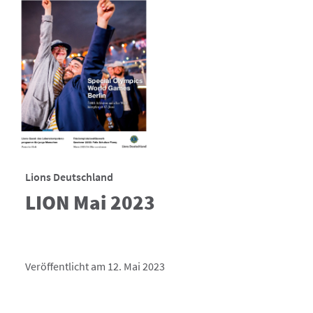
Lions Deutschland
LION Mai 2023
Veröffentlicht am 12. Mai 2023