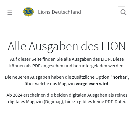
Zum Hauptinhalt springen
Lions Deutschland
Alle Ausgaben des LION
Alle Ausgaben des LION
Auf dieser Seite finden Sie alle Ausgaben des LION. Diese
können als PDF angesehen und heruntergeladen werden.
Die neueren Ausgaben haben die zusätzliche Option "
hörbar
",
über welche das Magazin
vorgelesen wird
.
Ab 2024 erscheinen die beiden digitalen Ausgaben als reines
digitales Magazin (Digimag), hierzu gibt es keine PDF-Datei.