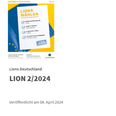
Lions Deutschland
LION 2/2024
Veröffentlicht am 08. April 2024