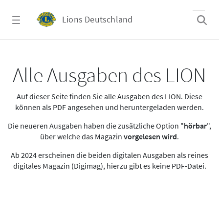
Zum Hauptinhalt springen
Lions Deutschland
Alle Ausgaben des LION
Alle Ausgaben des LION
Auf dieser Seite finden Sie alle Ausgaben des LION. Diese
können als PDF angesehen und heruntergeladen werden.
Die neueren Ausgaben haben die zusätzliche Option "
hörbar
",
über welche das Magazin
vorgelesen wird
.
Ab 2024 erscheinen die beiden digitalen Ausgaben als reines
digitales Magazin (Digimag), hierzu gibt es keine PDF-Datei.