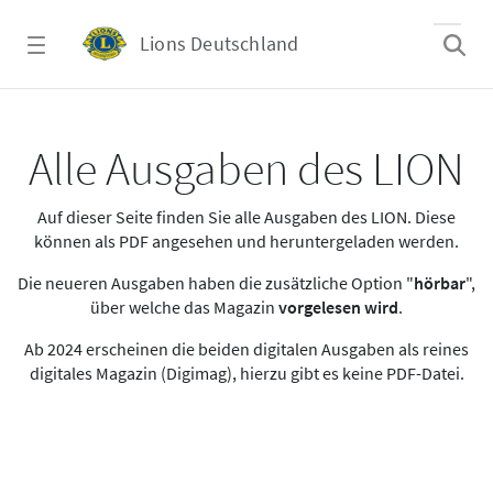
Zum Hauptinhalt springen
Lions Deutschland
Alle Ausgaben des LION
Alle Ausgaben des LION
Auf dieser Seite finden Sie alle Ausgaben des LION. Diese
können als PDF angesehen und heruntergeladen werden.
Die neueren Ausgaben haben die zusätzliche Option "
hörbar
",
über welche das Magazin
vorgelesen wird
.
Ab 2024 erscheinen die beiden digitalen Ausgaben als reines
digitales Magazin (Digimag), hierzu gibt es keine PDF-Datei.