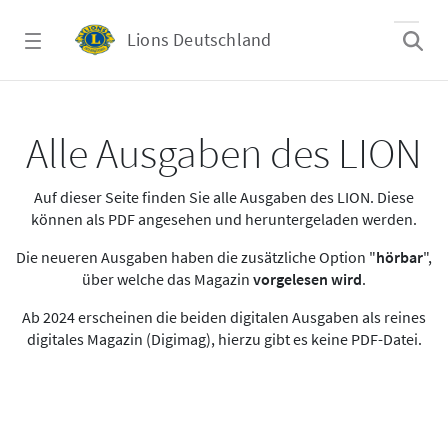
Zum Hauptinhalt springen
Lions Deutschland
Alle Ausgaben des LION
Alle Ausgaben des LION
Auf dieser Seite finden Sie alle Ausgaben des LION. Diese
können als PDF angesehen und heruntergeladen werden.
Die neueren Ausgaben haben die zusätzliche Option "
hörbar
",
über welche das Magazin
vorgelesen wird
.
Ab 2024 erscheinen die beiden digitalen Ausgaben als reines
digitales Magazin (Digimag), hierzu gibt es keine PDF-Datei.