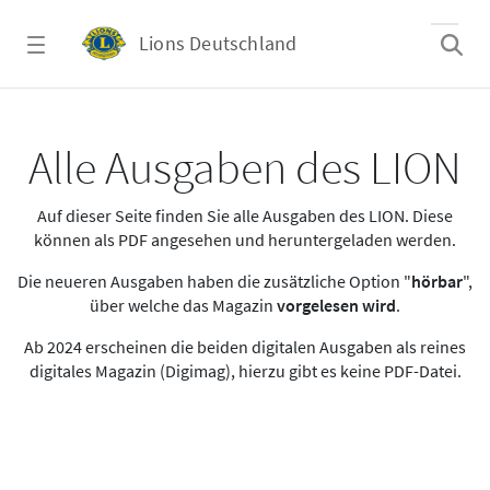
Zum Hauptinhalt springen
Lions Deutschland
Alle Ausgaben des LION
Alle Ausgaben des LION
Auf dieser Seite finden Sie alle Ausgaben des LION. Diese
können als PDF angesehen und heruntergeladen werden.
Die neueren Ausgaben haben die zusätzliche Option "
hörbar
",
über welche das Magazin
vorgelesen wird
.
Ab 2024 erscheinen die beiden digitalen Ausgaben als reines
digitales Magazin (Digimag), hierzu gibt es keine PDF-Datei.