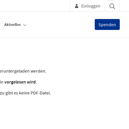
Einloggen
Spenden
Aktuelles
heruntergeladen werden.
zin
vorgelesen wird
.
zu gibt es keine PDF-Datei.