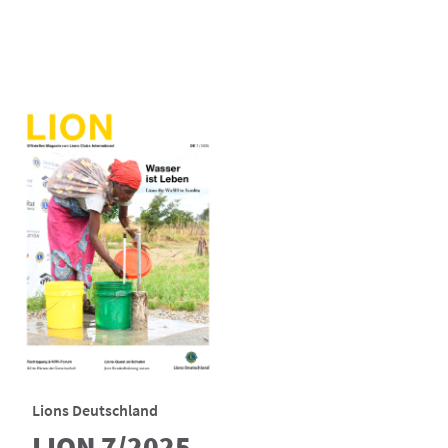
Lions Deutschland
LION 7/2025