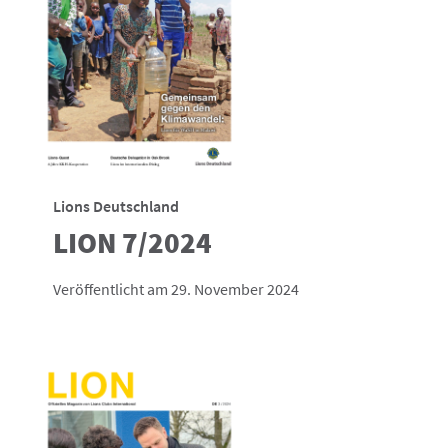
Lions Deutschland
LION 7/2024
Veröffentlicht am 29. November 2024