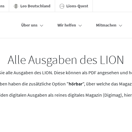
ons
Leo Deutschland
Lions-Quest
Über uns
Wir helfen
Mitmachen
Alle Ausgaben des LION
n Sie alle Ausgaben des LION. Diese können als PDF angesehen und 
en haben die zusätzliche Option "
hörbar
", über welche das Maga
den digitalen Ausgaben als reines digitales Magazin (Digimag), hier