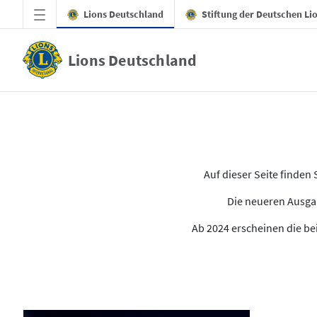
Zum Hauptinhalt springen
Lions Deutschland
Stiftung der Deutschen Li
Lions Deutschland
Alle Ausgaben des LION
Auf dieser Seite finde
Die neueren Ausgab
Ab 2024 erscheinen die bei