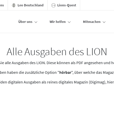
ons
Leo Deutschland
Lions-Quest
Über uns
Wir helfen
Mitmachen
Alle Ausgaben des LION
n Sie alle Ausgaben des LION. Diese können als PDF angesehen und 
en haben die zusätzliche Option "
hörbar
", über welche das Maga
den digitalen Ausgaben als reines digitales Magazin (Digimag), hier