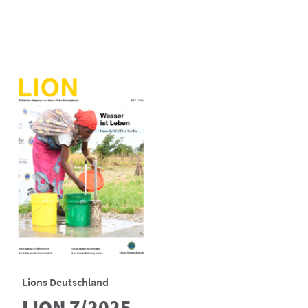
Lions Deutschland
LION 7/2025