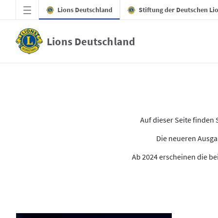
Zum Hauptinhalt springen
Lions Deutschland
Stiftung der Deutschen Li
Lions Deutschland
Alle Ausgaben des LION
Auf dieser Seite finde
Die neueren Ausgab
Ab 2024 erscheinen die bei