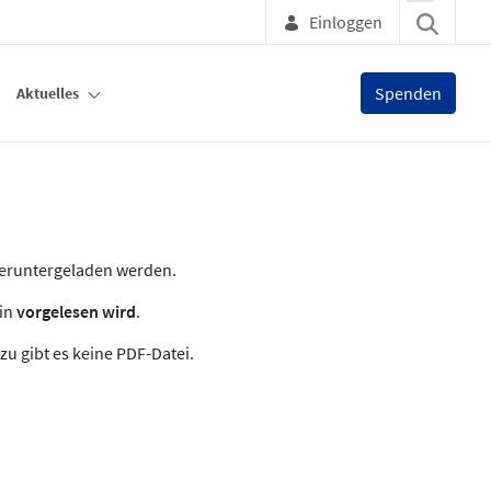
Einloggen
Spenden
Aktuelles
heruntergeladen werden.
zin
vorgelesen wird
.
zu gibt es keine PDF-Datei.